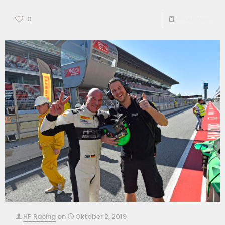
0
Read more
HP Racing
on
Oktober 2, 2019