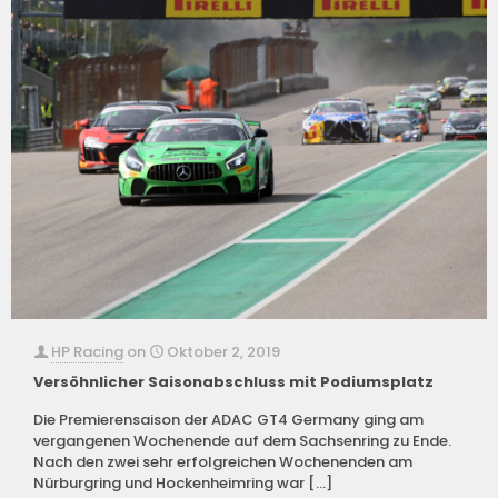
HP Racing
on
Oktober 2, 2019
Versöhnlicher Saisonabschluss mit Podiumsplatz
Die Premierensaison der ADAC GT4 Germany ging am
vergangenen Wochenende auf dem Sachsenring zu Ende.
Nach den zwei sehr erfolgreichen Wochenenden am
Nürburgring und Hockenheimring war
[…]