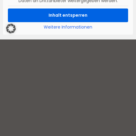
Daten an Drittanbieter weitergegeben werden.
Inhalt entsperren
Weitere Informationen