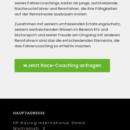
seines Fahrercoachings weiter an junge, aufstrebende
Nachwuchsfahrer und Rennfahrer, die ihre Fähigkeiten
auf der Rennstrecke ausbauen wollen.
Zusammen mit seinem umfassenden Erfahrungsschatz,
seinem weitreichenden Wissen im Bereich Kfz und
Motorsport und seiner Freude am Umgang mit anderen
Rennfahrern sind das die entscheidenden Elemente, die
das Fahrercoaching so effektiv machen.
Jetzt Race-Coaching anfragen
HAUPTADRESSE
HP Racing International GmbH
Wolframstr. 3