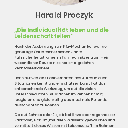
Harald Proczyk
„Die Individualität leben und die
Leidenschaft teilen“
Nach der Ausbildung zum Kfz-Mechaniker war der
gebürtige Österreicher sieben Jahre
Fahrsicherheitstrainer im Fahrtechnikzentrum – ein
wesentlicher Baustein seiner erfolgreichen
Rennfahrerkarriere.
Denn nur wer das Fahrverhalten des Autos in allen
Situationen kennt und einschätzen kann, hat das
entsprechende Werkzeug, um auf die vielen
unterschiedlichen Situationen im Rennen richtig
reagieren und gleichzeitig das maximale Potential
ausschöpfen zu können.
Ob auf Schnee oder Eis, ob bei Hitze oder regennasser
Fahrbahn, Hari ist „mit allen Wassern“ gewaschen und
vermittelt dieses Wissen mit Leidenschaft im Rahmen