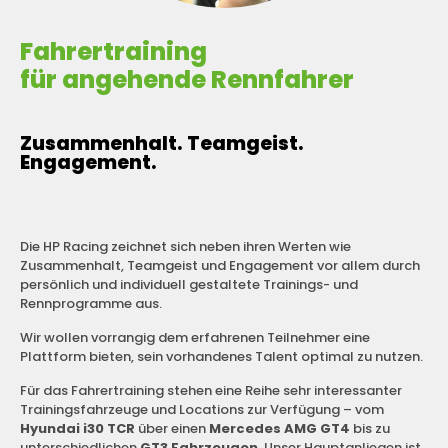
Fahrertraining
für angehende Rennfahrer
Zusammenhalt. Teamgeist.
Engagement.
Die HP Racing zeichnet sich neben ihren Werten wie
Zusammenhalt, Teamgeist und Engagement vor allem durch
persönlich und individuell gestaltete Trainings- und
Rennprogramme aus.
Wir wollen vorrangig dem erfahrenen Teilnehmer eine
Plattform bieten, sein vorhandenes Talent optimal zu nutzen.
Für das Fahrertraining stehen eine Reihe sehr interessanter
Trainingsfahrzeuge und Locations zur Verfügung – vom
Hyundai i30 TCR
über einen
Mercedes AMG GT4
bis zu
unterschiedlichen
GT3 Fahrzeugen
. Unser Hauptanliegen ist