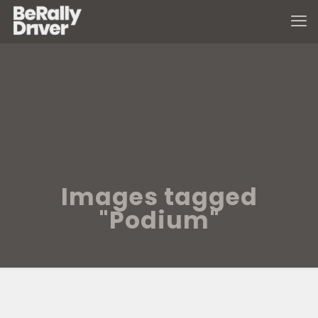
Images tagged
"Podium"